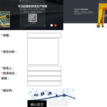
*
标题：
*
留言内容：
*
联系人：
*
联系电话：
邮箱：
*
验证码：
取消返回
确认提交