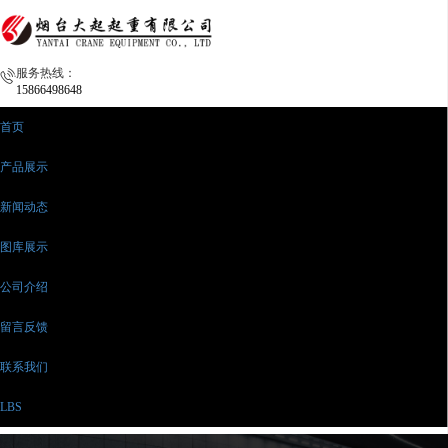
服务热线：
15866498648
首页
产品展示
新闻动态
图库展示
公司介绍
留言反馈
联系我们
LBS